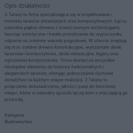
Opis działalności
3 Tarasy to firma specjalizująca się w projektowaniu i
montażu tarasów drewnianych oraz kompozytowych. Łączy
naturalne piękno drewna z nowoczesnymi technologiami,
tworząc estetyczne i trwałe przestrzenie do wypoczynku,
odporne na zmienne warunki pogodowe. W ofercie znajdują
się m.in. solidne drewno konstrukcyjne, wytrzymałe deski
tarasowe i kompozytowe, deski elewacyjne, legary oraz
ogrodzenia kompozytowe. Firma dostarcza wszystkie
niezbędne elementy do budowy funkcjonalnych i
eleganckich tarasów, oferując jednocześnie fachowe
doradztwo na każdym etapie realizacji. 3 Tarasy to
połączenie doświadczenia, jakości i pasji do tworzenia
miejsc, które w naturalny sposób łączą dom z otaczającą go
przyrodą.
Kategoria
Budownictwo