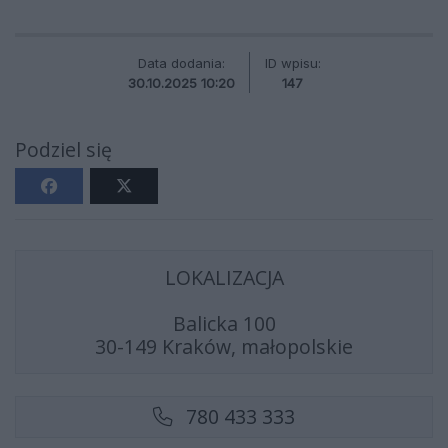
Data dodania:
ID wpisu:
30.10.2025 10:20
147
Podziel się
LOKALIZACJA
Balicka 100
30-149 Kraków, małopolskie
780 433 333