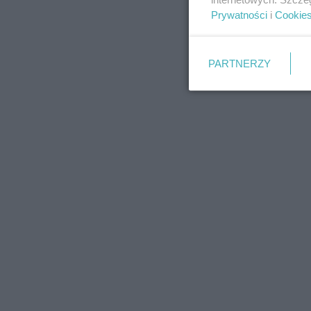
Prywatności
i
Cookie
PARTNERZY