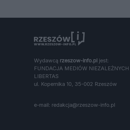
Wydawcą
rzeszow-info.pl
jest:
FUNDACJA MEDIÓW NIEZALEŻNYCH
LIBERTAS
ul. Kopernika 10, 35-002 Rzeszów
e-mail:
redakcja@rzeszow-info.pl