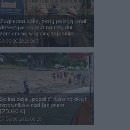
Zaginiona kolia, złoty pociąg i mali
detektywi. Łańcut na trzy dni
zamieni się w krainę tajemnic
Data dodania artykułu:
08.08.2026 08:51
Solina daje „popalić”. Lawina akcji
ratowników nad jeziorem
[ZDJĘCIA]
Data dodania artykułu:
08.08.2026 08:28