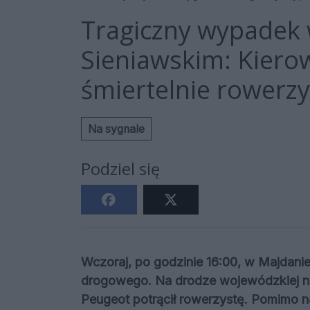
Tragiczny wypadek
Sieniawskim: Kiero
śmiertelnie rowerzy
Na sygnale
Podziel się
Wczoraj, po godzinie 16:00, w Majdani
drogowego. Na drodze wojewódzkiej n
Peugeot potrącił rowerzystę. Pomimo na