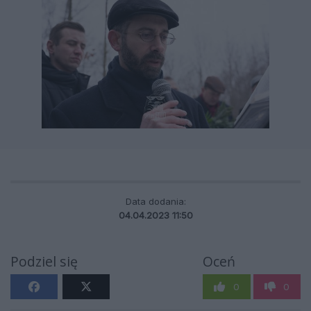
Data dodania:
04.04.2023 11:50
Podziel się
Oceń
0
0