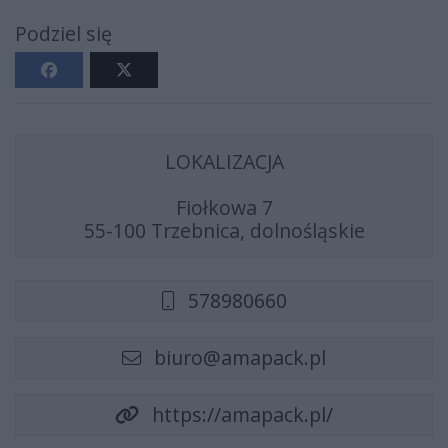
Podziel się
LOKALIZACJA
Fiołkowa 7
55-100 Trzebnica, dolnośląskie
578980660
biuro@amapack.pl
https://amapack.pl/