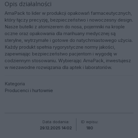
Opis działalności
AmaPack to lider w produkcji opakowań farmaceutycznych,
który łączy precyzję, bezpieczeństwo i nowoczesny design.
Nasze butelki z atomizerem do nosa, pojemniki na krople
oczne oraz opakowania dla marihuany medycznej są
sterylne, wytrzymałe i gotowe do natychmiastowego użycia.
Każdy produkt spełnia rygorystyczne normy jakości,
zapewniając bezpieczeństwo pacjentom i wygodę w
codziennym stosowaniu. Wybierając AmaPack, inwestujesz
w niezawodne rozwiązania dla aptek i laboratoriów.
Kategoria
Producenci i hurtownie
Data dodania:
ID wpisu:
29.12.2025 14:02
180