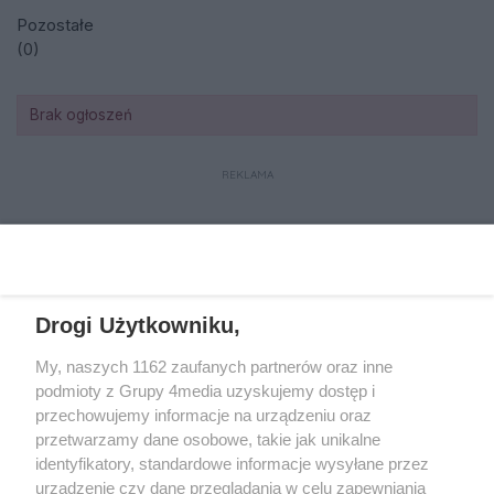
Pozostałe
(0)
Brak ogłoszeń
REKLAMA
REKLAMA
Drogi Użytkowniku,
My, naszych 1162 zaufanych partnerów oraz inne
podmioty z Grupy 4media uzyskujemy dostęp i
przechowujemy informacje na urządzeniu oraz
przetwarzamy dane osobowe, takie jak unikalne
identyfikatory, standardowe informacje wysyłane przez
urządzenie czy dane przeglądania w celu zapewniania