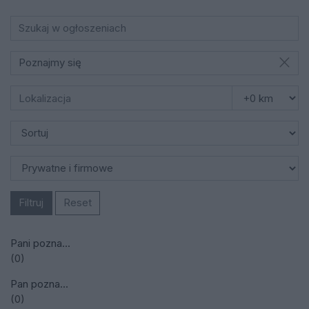
Poznajmy się
Filtruj
Reset
Pani pozna...
(0)
Pan pozna...
(0)