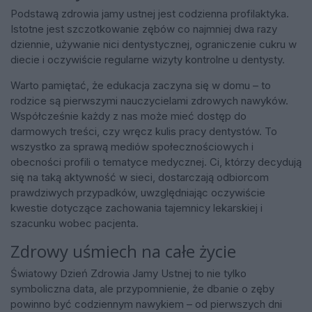
Podstawą zdrowia jamy ustnej jest codzienna profilaktyka.
Istotne jest szczotkowanie zębów co najmniej dwa razy
dziennie, używanie nici dentystycznej, ograniczenie cukru w
diecie i oczywiście regularne wizyty kontrolne u dentysty.
Warto pamiętać, że edukacja zaczyna się w domu – to
rodzice są pierwszymi nauczycielami zdrowych nawyków.
Współcześnie każdy z nas może mieć dostęp do
darmowych treści, czy wręcz kulis pracy dentystów. To
wszystko za sprawą mediów społecznościowych i
obecności profili o tematyce medycznej. Ci, którzy decydują
się na taką aktywność w sieci, dostarczają odbiorcom
prawdziwych przypadków, uwzględniając oczywiście
kwestie dotyczące zachowania tajemnicy lekarskiej i
szacunku wobec pacjenta.
Zdrowy uśmiech na całe życie
Światowy Dzień Zdrowia Jamy Ustnej to nie tylko
symboliczna data, ale przypomnienie, że dbanie o zęby
powinno być codziennym nawykiem – od pierwszych dni