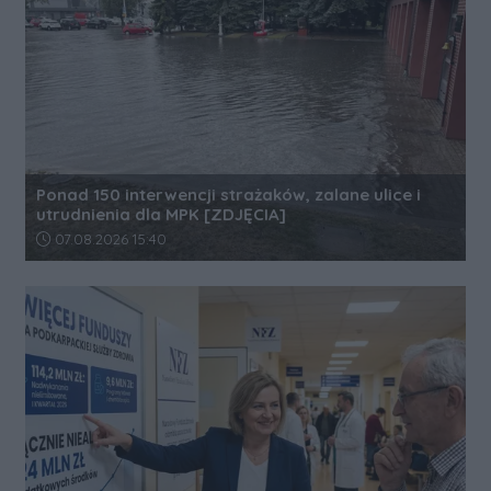
Ponad 150 interwencji strażaków, zalane ulice i
utrudnienia dla MPK [ZDJĘCIA]
Data dodania artykułu:
07.08.2026 15:40