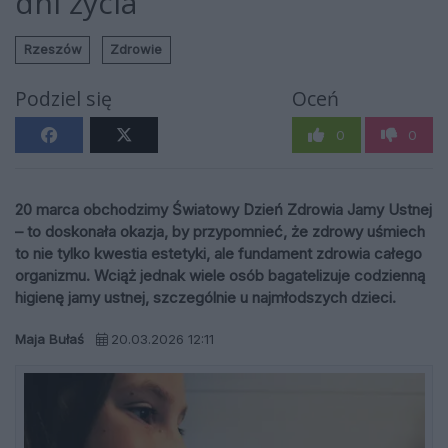
dni życia
Rzeszów
Zdrowie
Podziel się
Oceń
0
0
20 marca obchodzimy Światowy Dzień Zdrowia Jamy Ustnej
– to doskonała okazja, by przypomnieć, że zdrowy uśmiech
to nie tylko kwestia estetyki, ale fundament zdrowia całego
organizmu. Wciąż jednak wiele osób bagatelizuje codzienną
higienę jamy ustnej, szczególnie u najmłodszych dzieci.
Maja Bułaś
20.03.2026 12:11