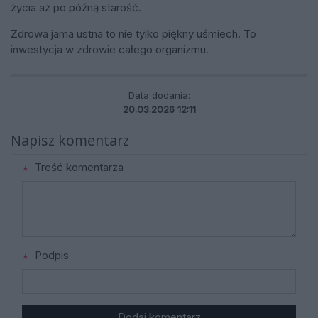
życia aż po późną starość.
Zdrowa jama ustna to nie tylko piękny uśmiech. To
inwestycja w zdrowie całego organizmu.
Data dodania:
20.03.2026 12:11
Napisz komentarz
Treść komentarza
Podpis
Dodaj komentarz