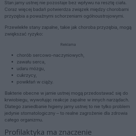
Stan jamy ustnej nie pozostaje bez wpływu na resztę ciała.
Coraz więcej badań potwierdza związek między chorobami
przyzębia a poważnymi schorzeniami ogólnoustrojowymi.
Przewlekłe stany zapalne, takie jak choroba przyzębia, mogą
zwiększać ryzyko:
Reklama
chorób sercowo-naczyniowych,
zawału serca,
udaru mózgu,
cukrzycy,
powikłań w ciąży.
Bakterie obecne w jamie ustnej mogą przedostawać się do
krwiobiegu, wywołując reakcje zapalne w innych narządach.
Dlatego zaniedbanie higieny jamy ustnej to nie tylko problem
jedynie stomatologiczny – to realne zagrożenie dla zdrowia
całego organizmu.
Profilaktyka ma znaczenie