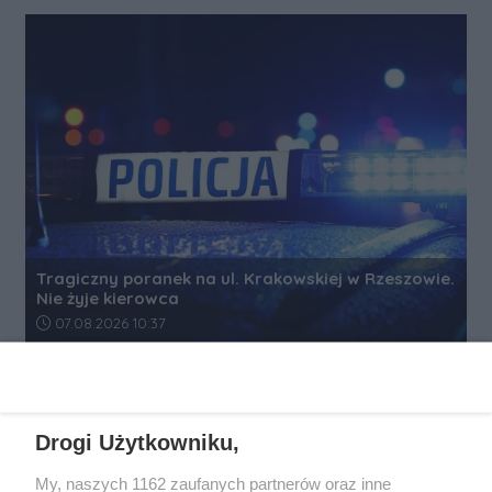
Tragiczny poranek na ul. Krakowskiej w Rzeszowie.
Nie żyje kierowca
Data dodania artykułu:
07.08.2026 10:37
REKLAMA
Drogi Użytkowniku,
My, naszych 1162 zaufanych partnerów oraz inne