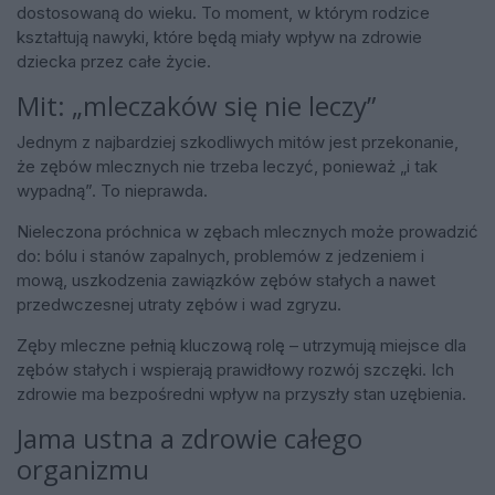
dostosowaną do wieku. To moment, w którym rodzice
kształtują nawyki, które będą miały wpływ na zdrowie
dziecka przez całe życie.
Mit: „mleczaków się nie leczy”
Jednym z najbardziej szkodliwych mitów jest przekonanie,
że zębów mlecznych nie trzeba leczyć, ponieważ „i tak
wypadną”. To nieprawda.
Nieleczona próchnica w zębach mlecznych może prowadzić
do: bólu i stanów zapalnych, problemów z jedzeniem i
mową, uszkodzenia zawiązków zębów stałych a nawet
przedwczesnej utraty zębów i wad zgryzu.
Zęby mleczne pełnią kluczową rolę – utrzymują miejsce dla
zębów stałych i wspierają prawidłowy rozwój szczęki. Ich
zdrowie ma bezpośredni wpływ na przyszły stan uzębienia.
Jama ustna a zdrowie całego
organizmu