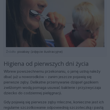
Źródło:
pixabay (zdjęcie ilustracyjne)
Higiena od pierwszych dni życia
Wbrew powszechnemu przekonaniu, o jamę ustną należy
dbać już u noworodków – zanim jeszcze pojawią się
pierwsze zęby. Delikatne przemywanie dziąseł gazikiem
zwilżonym wodą pomaga usuwać bakterie i przyzwyczaja
dziecko do codziennej pielęgnacji.
Gdy pojawią się pierwsze zęby mleczne, konieczne jest ich
regularne szczotkowanie odpowiednią szczoteczką i pastą