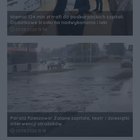
Niemal 124 mln zł trafi do podkarpackich szpitali.
Dodatkowe środki na nadwykonania i leki
Data dodania artykułu:
07.08.2026 13:38
Paraliż Rzeszowa! Zalane szpitale, teatr i dziesiątki
interwencji strażaków
Data dodania artykułu:
07.08.2026 13:18