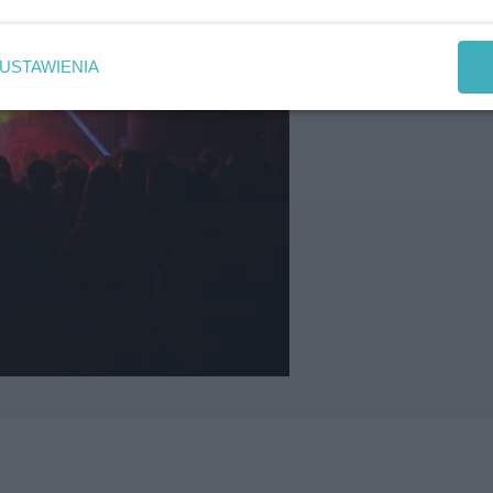
USTAWIENIA