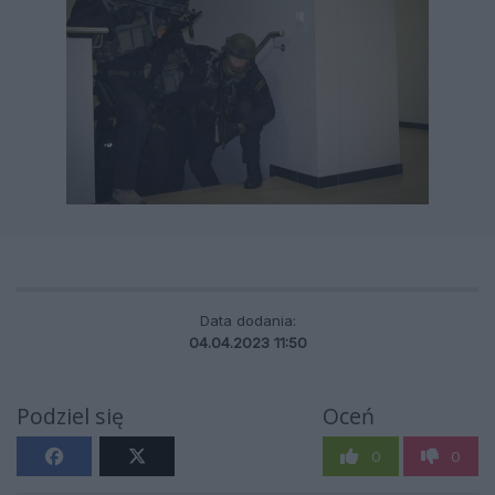
Data dodania:
04.04.2023 11:50
Podziel się
Oceń
0
0