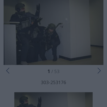
1
/ 53
303-253176