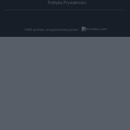
Polityka Prywatności
CMS portalu
przygotowany przez