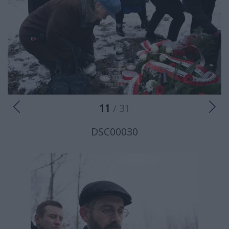
11
/ 31
DSC00030