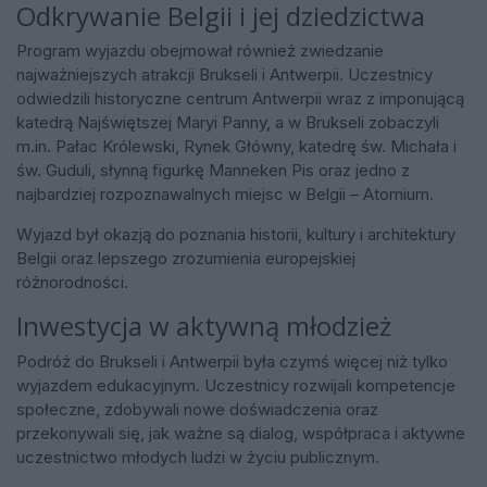
Odkrywanie Belgii i jej dziedzictwa
Program wyjazdu obejmował również zwiedzanie
najważniejszych atrakcji Brukseli i Antwerpii. Uczestnicy
odwiedzili historyczne centrum Antwerpii wraz z imponującą
katedrą Najświętszej Maryi Panny, a w Brukseli zobaczyli
m.in. Pałac Królewski, Rynek Główny, katedrę św. Michała i
św. Guduli, słynną figurkę Manneken Pis oraz jedno z
najbardziej rozpoznawalnych miejsc w Belgii – Atomium.
Wyjazd był okazją do poznania historii, kultury i architektury
Belgii oraz lepszego zrozumienia europejskiej
różnorodności.
Inwestycja w aktywną młodzież
Podróż do Brukseli i Antwerpii była czymś więcej niż tylko
wyjazdem edukacyjnym. Uczestnicy rozwijali kompetencje
społeczne, zdobywali nowe doświadczenia oraz
przekonywali się, jak ważne są dialog, współpraca i aktywne
uczestnictwo młodych ludzi w życiu publicznym.