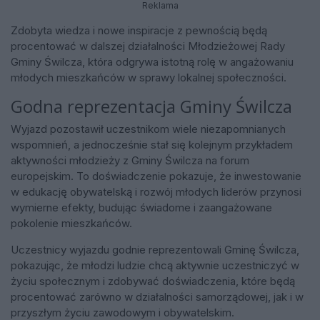
Reklama
Zdobyta wiedza i nowe inspiracje z pewnością będą
procentować w dalszej działalności Młodzieżowej Rady
Gminy Świlcza, która odgrywa istotną rolę w angażowaniu
młodych mieszkańców w sprawy lokalnej społeczności.
Godna reprezentacja Gminy Świlcza
Wyjazd pozostawił uczestnikom wiele niezapomnianych
wspomnień, a jednocześnie stał się kolejnym przykładem
aktywności młodzieży z Gminy Świlcza na forum
europejskim. To doświadczenie pokazuje, że inwestowanie
w edukację obywatelską i rozwój młodych liderów przynosi
wymierne efekty, budując świadome i zaangażowane
pokolenie mieszkańców.
Uczestnicy wyjazdu godnie reprezentowali Gminę Świlcza,
pokazując, że młodzi ludzie chcą aktywnie uczestniczyć w
życiu społecznym i zdobywać doświadczenia, które będą
procentować zarówno w działalności samorządowej, jak i w
przyszłym życiu zawodowym i obywatelskim.