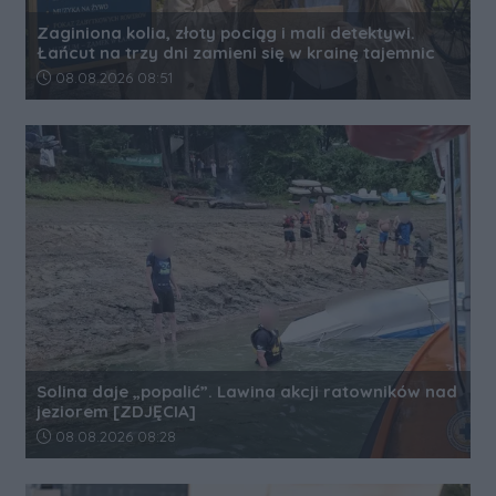
Zaginiona kolia, złoty pociąg i mali detektywi.
Łańcut na trzy dni zamieni się w krainę tajemnic
Data dodania artykułu:
08.08.2026 08:51
Solina daje „popalić”. Lawina akcji ratowników nad
jeziorem [ZDJĘCIA]
Data dodania artykułu:
08.08.2026 08:28