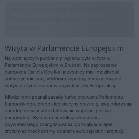
Wizyta w Parlamencie Europejskim
Najważniejszym punktem programu była wizyta w
Parlamencie Europejskim w Brukseli. Na zaproszenie
europosła Daniela Obajtka uczestnicy mieli możliwość
zobaczyć miejsce, w którym zapadają decyzje mające
wpływ na życie milionów obywateli Unii Europejskiej.
Młodzi radni poznali zasady funkcjonowania Parlamentu
Europejskiego, proces legislacyjny oraz rolę, jaką odgrywają
eurodeputowani w kształtowaniu wspólnej polityki
europejskiej. Była to cenna lekcja demokracji i
obywatelskiego zaangażowania, pozwalająca lepiej
zrozumieć mechanizmy działania europejskich instytucji.