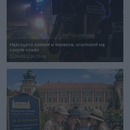
Mężczyzna zasłabł w łazience, uruchomił się
czujnik czadu
Data dodania artykułu:
08.08.2026 09:24