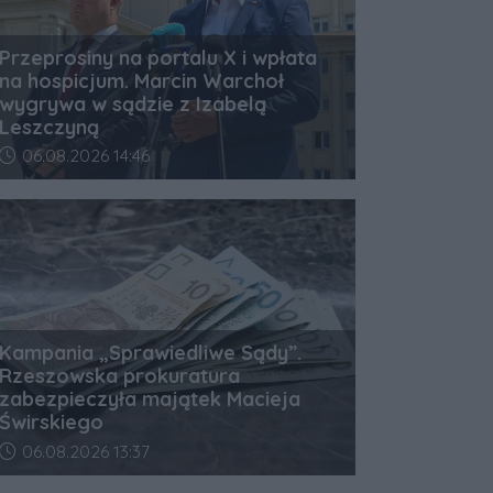
Przeprosiny na portalu X i wpłata
na hospicjum. Marcin Warchoł
wygrywa w sądzie z Izabelą
Leszczyną
Data dodania artykułu:
06.08.2026 14:46
Kampania „Sprawiedliwe Sądy”.
Rzeszowska prokuratura
zabezpieczyła majątek Macieja
Świrskiego
Data dodania artykułu:
06.08.2026 13:37