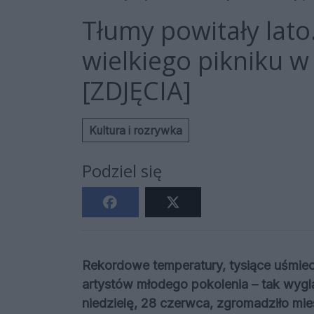
Tłumy powitały lato
wielkiego pikniku 
[ZDJĘCIA]
Kultura i rozrywka
Podziel się
Rekordowe temperatury, tysiące uśmiec
artystów młodego pokolenia – tak wygl
niedzielę, 28 czerwca, zgromadziło m