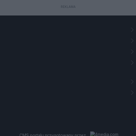
REKLAMA
CMS portalu
przygotowany przez