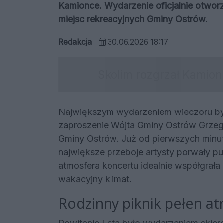
Kamionce. Wydarzenie oficjalnie otworz
miejsc rekreacyjnych Gminy Ostrów.
Redakcja
30.06.2026 18:17
Największym wydarzeniem wieczoru by
zaproszenie Wójta Gminy Ostrów Grzego
Gminy Ostrów. Już od pierwszych minut
największe przeboje artysty porwały p
atmosfera koncertu idealnie współgrał
wakacyjny klimat.
Rodzinny piknik pełen atr
Powitanie Lata było wydarzeniem skier