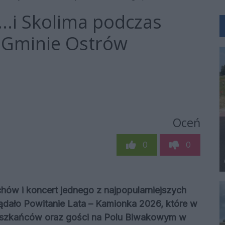
...i Skolima podczas
w Gminie Ostrów
Oceń
0
0
hów i koncert jednego z najpopularniejszych
ądało Powitanie Lata – Kamionka 2026, które w
ieszkańców oraz gości na Polu Biwakowym w