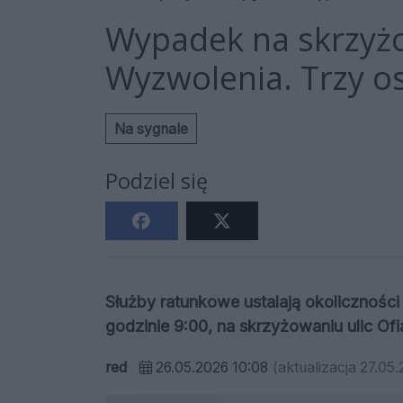
Wypadek na skrzyżo
Wyzwolenia. Trzy o
Na sygnale
Podziel się
Służby ratunkowe ustalają okolicznośc
godzinie 9:00, na skrzyżowaniu ulic Ofi
red
26.05.2026 10:08
(aktualizacja 27.05