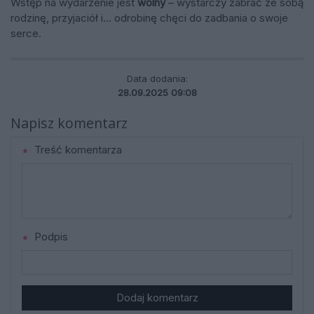
Wstęp na wydarzenie jest
wolny
– wystarczy zabrać ze sobą
rodzinę, przyjaciół i… odrobinę chęci do zadbania o swoje
serce.
Data dodania:
28.09.2025 09:08
Napisz komentarz
Treść komentarza
Podpis
Dodaj komentarz