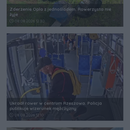
Zderzenie Opla z jednośladem. Rowerzysta nie
żyje
Data dodania artykułu:
08.08.2026 12:30
Ukradł rower w centrum Rzeszowa. Policja
publikuje wizerunek mężczyzny
Data dodania artykułu:
08.08.2026 12:10