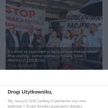
Co dalej ze szpitalem w Sędziszowie Małopolskim?
Mieszkańcy i samorządowcy mówią "stop
likwidacji" [ZDJĘCIA]
Data dodania artykułu:
08.08.2026 12:00
REKLAMA
Drogi Użytkowniku,
My, naszych 1162 zaufanych partnerów oraz inne
podmioty z Grupy 4media uzyskujemy dostęp i