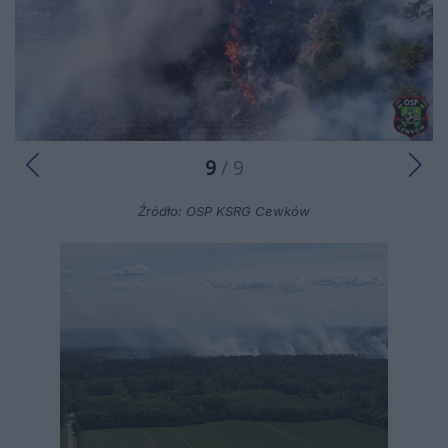
9
/ 9
Źródło: OSP KSRG Cewków