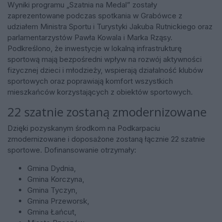
Wyniki programu „Szatnia na Medal” zostały
zaprezentowane podczas spotkania w Grabówce z
udziałem Ministra Sportu i Turystyki Jakuba Rutnickiego oraz
parlamentarzystów Pawła Kowala i Marka Rząsy.
Podkreślono, że inwestycje w lokalną infrastrukturę
sportową mają bezpośredni wpływ na rozwój aktywności
fizycznej dzieci i młodzieży, wspierają działalność klubów
sportowych oraz poprawiają komfort wszystkich
mieszkańców korzystających z obiektów sportowych.
22 szatnie zostaną zmodernizowane
Dzięki pozyskanym środkom na Podkarpaciu
zmodernizowane i doposażone zostaną łącznie 22 szatnie
sportowe. Dofinansowanie otrzymały:
Gmina Dydnia,
Gmina Korczyna,
Gmina Tyczyn,
Gmina Przeworsk,
Gmina Łańcut,