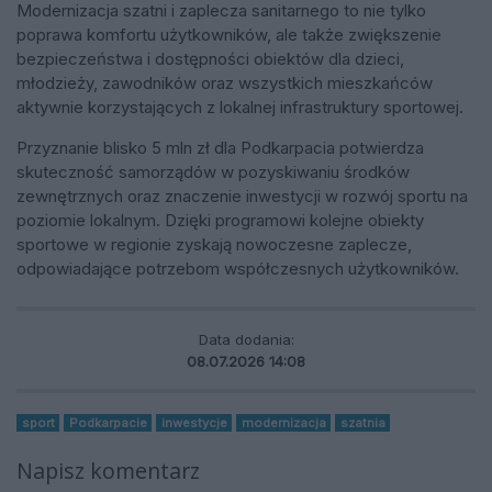
Modernizacja szatni i zaplecza sanitarnego to nie tylko
poprawa komfortu użytkowników, ale także zwiększenie
bezpieczeństwa i dostępności obiektów dla dzieci,
młodzieży, zawodników oraz wszystkich mieszkańców
aktywnie korzystających z lokalnej infrastruktury sportowej.
Przyznanie blisko 5 mln zł dla Podkarpacia potwierdza
skuteczność samorządów w pozyskiwaniu środków
zewnętrznych oraz znaczenie inwestycji w rozwój sportu na
poziomie lokalnym. Dzięki programowi kolejne obiekty
sportowe w regionie zyskają nowoczesne zaplecze,
odpowiadające potrzebom współczesnych użytkowników.
Data dodania:
08.07.2026 14:08
sport
Podkarpacie
inwestycje
modernizacja
szatnia
Napisz komentarz