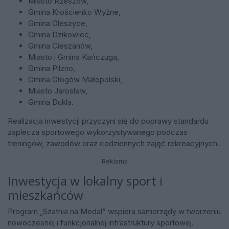
Miasto Rzeszów,
Gmina Krościenko Wyżne,
Gmina Oleszyce,
Gmina Dzikowiec,
Gmina Cieszanów,
Miasto i Gmina Kańczuga,
Gmina Pilzno,
Gmina Głogów Małopolski,
Miasto Jarosław,
Gmina Dukla.
Realizacja inwestycji przyczyni się do poprawy standardu
zaplecza sportowego wykorzystywanego podczas
treningów, zawodów oraz codziennych zajęć rekreacyjnych.
Reklama
Inwestycja w lokalny sport i
mieszkańców
Program „Szatnia na Medal” wspiera samorządy w tworzeniu
nowoczesnej i funkcjonalnej infrastruktury sportowej.