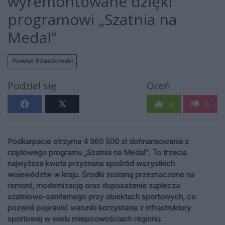
wyremontowane dzięki
programowi „Szatnia na
Medal”
Powiat Rzeszowski
Podziel się
Oceń
0
0
Podkarpacie otrzyma 4 960 500 zł dofinansowania z
rządowego programu „Szatnia na Medal”. To trzecia
najwyższa kwota przyznana spośród wszystkich
województw w kraju. Środki zostaną przeznaczone na
remont, modernizację oraz doposażenie zaplecza
szatniowo-sanitarnego przy obiektach sportowych, co
pozwoli poprawić warunki korzystania z infrastruktury
sportowej w wielu miejscowościach regionu.