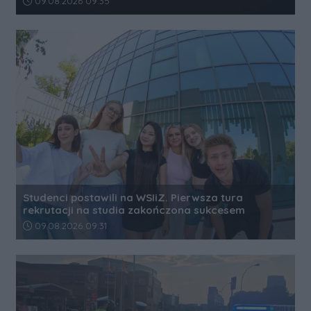
09.08.2026 09:35
Studenci postawili na WSIiZ. Pierwsza tura
rekrutacji na studia zakończona sukcesem
Data dodania artykułu:
09.08.2026 09:31