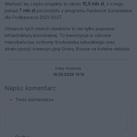
Wartość tej części projektu to około
10,5 mln zł
, z czego
ponad
7 mln zł
pochodziło z programu Fundusze Europejskie
dla Podkarpacia 2021–2027.
Otwarcie tych dwóch obiektów to nie tylko poprawa
infrastruktury komunalnej. To inwestycja w zdrowie
mieszkańców, ochronę środowiska naturalnego oraz
atrakcyjność inwestycyjną Gminy Krasne na kolejne dekady.
Data dodania:
14.05.2026 13:15
Napisz komentarz
Treść komentarza