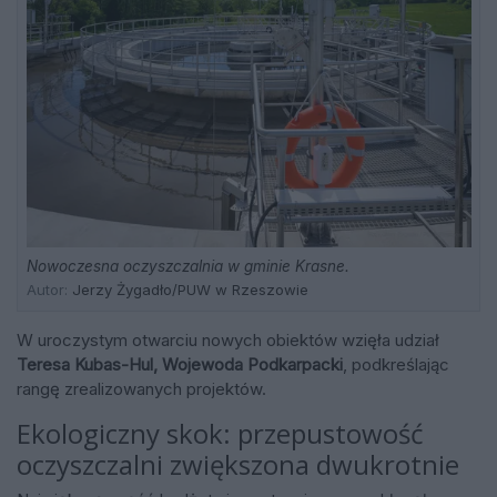
Nowoczesna oczyszczalnia w gminie Krasne.
Autor:
Jerzy Żygadło/PUW w Rzeszowie
W uroczystym otwarciu nowych obiektów wzięła udział
Teresa Kubas-Hul, Wojewoda Podkarpacki
, podkreślając
rangę zrealizowanych projektów.
Ekologiczny skok: przepustowość
oczyszczalni zwiększona dwukrotnie