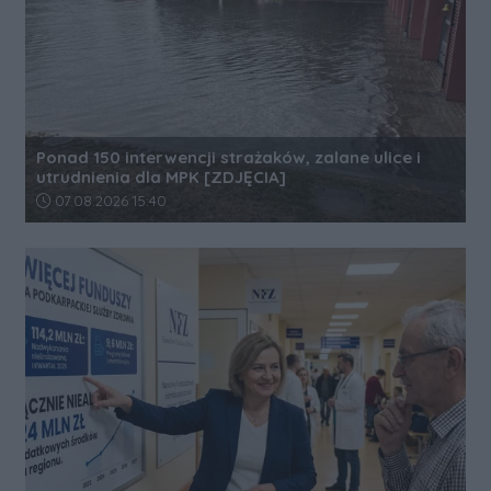
Ponad 150 interwencji strażaków, zalane ulice i
utrudnienia dla MPK [ZDJĘCIA]
Data dodania artykułu:
07.08.2026 15:40