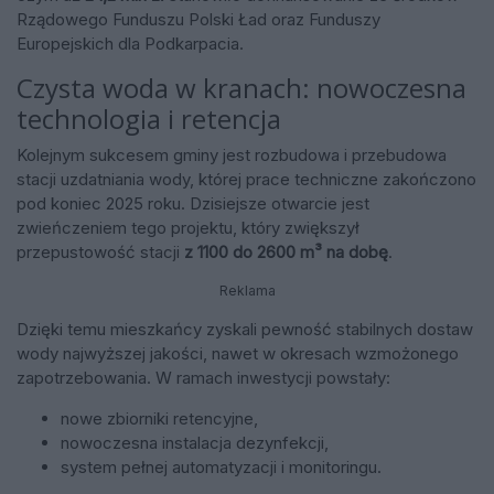
Rządowego Funduszu Polski Ład oraz Funduszy
Europejskich dla Podkarpacia.
Czysta woda w kranach: nowoczesna
technologia i retencja
Kolejnym sukcesem gminy jest rozbudowa i przebudowa
stacji uzdatniania wody, której prace techniczne zakończono
pod koniec 2025 roku. Dzisiejsze otwarcie jest
zwieńczeniem tego projektu, który zwiększył
przepustowość stacji
z 1100 do 2600 m³ na dobę
.
Reklama
Dzięki temu mieszkańcy zyskali pewność stabilnych dostaw
wody najwyższej jakości, nawet w okresach wzmożonego
zapotrzebowania. W ramach inwestycji powstały:
nowe zbiorniki retencyjne,
nowoczesna instalacja dezynfekcji,
system pełnej automatyzacji i monitoringu.