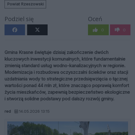
Powiat Rzeszowski
Podziel się
Oceń
0
0
Gmina Krasne świętuje dzisiaj zakończenie dwóch
kluczowych inwestycji komunalnych, które fundamentalnie
zmienią standard usług wodno-kanalizacyjnych w regionie.
Modernizacja i rozbudowa oczyszczalni ścieków oraz stacji
uzdatniania wody to strategiczne przedsięwzięcia o łącznej
wartości ponad 44 mln zł, które znacząco poprawią komfort
życia mieszkańców, zapewnią bezpieczeństwo ekologiczne
i stworzą solidne podstawy pod dalszy rozwój gminy.
red
14.05.2026 13:15