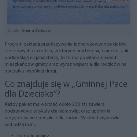
Źródło:
Gmina Świlcza
Program zakłada przekazywanie jednorazowych pakietów
rzeczowych dla rodzin, w których urodziło się dziecko. Jak
podkreślają organizatorzy, to forma powitania nowych
mieszkańców gminy oraz wyraz wsparcia dla rodziców na
początku wspólnej drogi.
Co znajduje się w „Gminnej Pace
dla Dzieciaka”?
Każdy pakiet ma wartość około 200 zł i zawiera
podstawowe artykuły dla niemowląt oraz upominki
przygotowane specjalnie dla rodzin. W skład wyprawki
wchodzą m.in.:
list gratulacyjny,