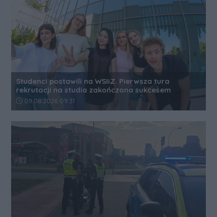
Studenci postawili na WSIiZ. Pierwsza tura
rekrutacji na studia zakończona sukcesem
Data dodania artykułu:
09.08.2026 09:31