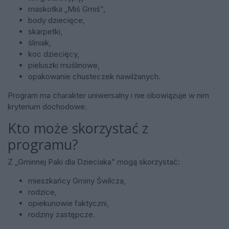
maskotka „Miś Gmiś”,
body dziecięce,
skarpetki,
śliniak,
koc dziecięcy,
pieluszki muślinowe,
opakowanie chusteczek nawilżanych.
Program ma charakter uniwersalny i nie obowiązuje w nim
kryterium dochodowe.
Kto może skorzystać z
programu?
Z „Gminnej Paki dla Dzieciaka” mogą skorzystać:
mieszkańcy Gminy Świlcza,
rodzice,
opiekunowie faktyczni,
rodziny zastępcze.