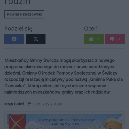
rodzin
Powiat Rzeszowski
Podziel się
Oceń
0
0
Mieszkańcy Gminy Świlcza mogą skorzystać z nowego
programu skierowanego do rodzin z nowo narodzonymi
dziećmi. Gminny Ośrodek Pomocy Społecznej w Świlczy
rozpoczął realizację inicjatywy pod nazwą „Gminna Paka dla
Dzieciaka”, której celem jest symboliczne wsparcie
najmłodszych mieszkańców gminy oraz ich rodziców.
Maja Bułaś
13.05.2026 14:49