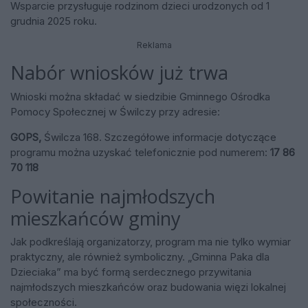
Wsparcie przysługuje rodzinom dzieci urodzonych od 1
grudnia 2025 roku.
Reklama
Nabór wniosków już trwa
Wnioski można składać w siedzibie Gminnego Ośrodka
Pomocy Społecznej w Świlczy przy adresie:
GOPS,
Świlcza 168. Szczegółowe informacje dotyczące
programu można uzyskać telefonicznie pod numerem:
17 86
70 118
Powitanie najmłodszych
mieszkańców gminy
Jak podkreślają organizatorzy, program ma nie tylko wymiar
praktyczny, ale również symboliczny. „Gminna Paka dla
Dzieciaka” ma być formą serdecznego przywitania
najmłodszych mieszkańców oraz budowania więzi lokalnej
społeczności.