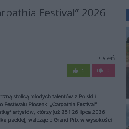
arpathia Festival” 2026
Oceń
2
0
czną stolicą młodych talentów z Polski i
Festiwalu Piosenki „Carpathia Festival”
tkę” artystów, którzy już 25 i 26 lipca 2026
dkarpackiej, walcząc o Grand Prix w wysokości