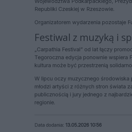
Województwa Podkarpackiego, Prezyd
Republiki Czeskiej w Rzeszowie.
Organizatorem wydarzenia pozostaje Fun
Festiwal z muzyką i s
„Carpathia Festival” od lat łączy promo
Tegoroczna edycja ponownie wspiera P
kultura może być przestrzenią solidarno
W lipcu oczy muzycznego środowiska 
młodzi artyści z różnych stron świata 
publicznością i jury jednego z najbard
regionie.
Data dodania:
13.05.2026 10:56