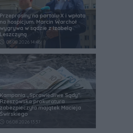
Przeprosiny na portalu X i wpłata
na hospicjum. Marcin Warchoł
wygrywa w sądzie z Izabelą
Leszczyną
Data dodania artykułu:
06.08.2026 14:46
Kampania „Sprawiedliwe Sądy”.
Rzeszowska prokuratura
zabezpieczyła majątek Macieja
Świrskiego
Data dodania artykułu:
06.08.2026 13:37