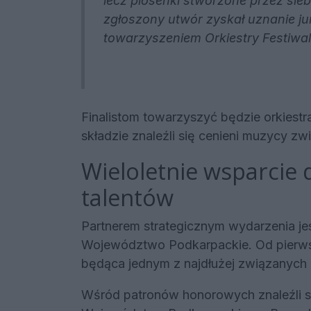
lecz piosenki stworzone przez siebi
zgłoszony utwór zyskał uznanie ju
towarzyszeniem Orkiestry Festiwal
Finalistom towarzyszyć będzie orkiestr
składzie znaleźli się cenieni muzycy z
Wieloletnie wsparcie 
talentów
Partnerem strategicznym wydarzenia je
Województwo Podkarpackie. Od pierwszej
będąca jednym z najdłużej związanyc
Wśród patronów honorowych znaleźli s