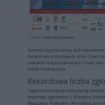
Źródło:
materiały prasowe
Festiwal organizowany jest nieprzerwa
dyrektorem pozostaje dr Anna Czenczek
charakter międzynarodowy i przez lata 
marek Podkarpacia.
Rekordowa liczba zgłos
Tegoroczna edycja cieszyła się rekor
napłynęły zgłoszenia z 10 krajów świata
Warszawy, Krakowa i Wrocławia po mni