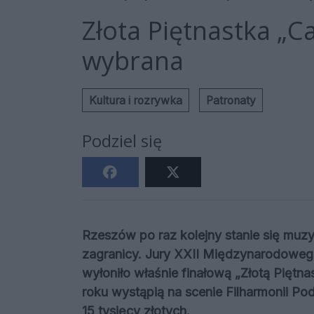
Złota Piętnastka „C
wybrana
Kultura i rozrywka
Patronaty
Podziel się
Rzeszów po raz kolejny stanie się muzy
zagranicy. Jury XXII Międzynarodowego 
wyłoniło właśnie finałową „Złotą Piętnas
roku wystąpią na scenie Filharmonii Po
15 tysięcy złotych.