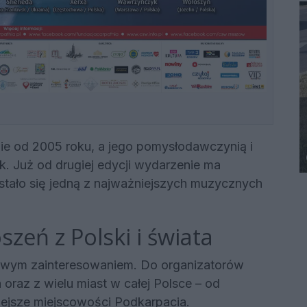
nie od 2005 roku, a jego pomysłodawczynią i
. Już od drugiej edycji wydarzenie ma
stało się jedną z najważniejszych muzycznych
zeń z Polski i świata
dowym zainteresowaniem. Do organizatorów
 oraz z wielu miast w całej Polsce – od
ejsze miejscowości Podkarpacia.