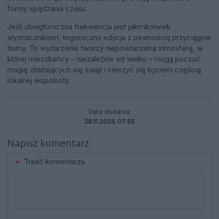
formy spędzania czasu.
Jeśli ubiegłoroczna frekwencja jest jakimkolwiek
wyznacznikiem, tegoroczna edycja z pewnością przyciągnie
tłumy. To wydarzenie tworzy niepowtarzalną atmosferę, w
której mieszkańcy – niezależnie od wieku – mogą poczuć
magię zbliżających się świąt i cieszyć się byciem częścią
lokalnej wspólnoty.
Data dodania:
28.11.2025 07:55
Napisz komentarz
Treść komentarza