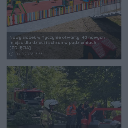
Nowy żłobek w Tyczynie otwarty. 40 nowych
miejsc dla dzieci i schron w podziemiach
[ZDJĘCIA]
Data dodania artykułu:
10.08.2026 13:53