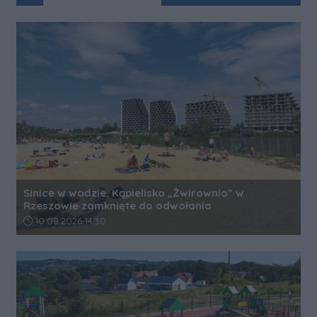
Sinice w wodzie. Kąpielisko „Żwirownia” w
Rzeszowie zamknięte do odwołania
Data dodania artykułu:
10.08.2026 14:30