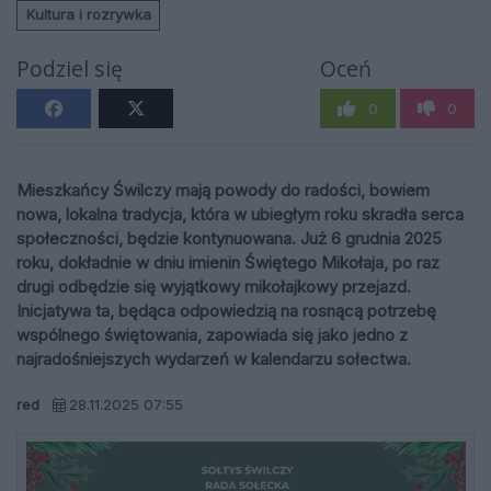
Kultura i rozrywka
Podziel się
Oceń
0
0
Mieszkańcy Świlczy mają powody do radości, bowiem
nowa, lokalna tradycja, która w ubiegłym roku skradła serca
społeczności, będzie kontynuowana. Już 6 grudnia 2025
roku, dokładnie w dniu imienin Świętego Mikołaja, po raz
drugi odbędzie się wyjątkowy mikołajkowy przejazd.
Inicjatywa ta, będąca odpowiedzią na rosnącą potrzebę
wspólnego świętowania, zapowiada się jako jedno z
najradośniejszych wydarzeń w kalendarzu sołectwa.
red
28.11.2025 07:55