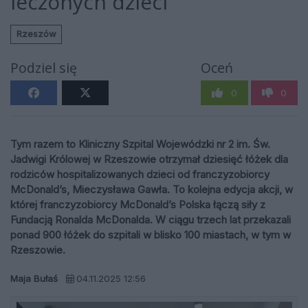
leczonych dzieci
Rzeszów
Podziel się
Oceń
0
0
Tym razem to Kliniczny Szpital Wojewódzki nr 2 im. Św.
Jadwigi Królowej w Rzeszowie otrzymał dziesięć łóżek dla
rodziców hospitalizowanych dzieci od franczyzobiorcy
McDonald’s, Mieczysława Gawła. To kolejna edycja akcji, w
której franczyzobiorcy McDonald’s Polska łączą siły z
Fundacją Ronalda McDonalda. W ciągu trzech lat przekazali
ponad 900 łóżek do szpitali w blisko 100 miastach, w tym w
Rzeszowie.
Maja Bułaś
04.11.2025 12:56