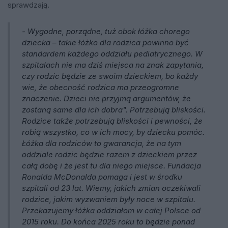
sprawdzają.
-
Wygodne, porządne, tuż obok łóżka chorego
dziecka – takie łóżko dla rodzica powinno być
standardem każdego oddziału pediatrycznego. W
szpitalach nie ma dziś miejsca na znak zapytania,
czy rodzic będzie ze swoim dzieckiem, bo każdy
wie, że obecność rodzica ma przeogromne
znaczenie. Dzieci nie przyjmą argumentów, że
zostaną same dla ich dobra". Potrzebują bliskości.
Rodzice także potrzebują bliskości i pewności, że
robią wszystko, co w ich mocy, by dziecku pomóc.
Łóżka dla rodziców to gwarancja, że na tym
oddziale rodzic będzie razem z dzieckiem przez
całą dobę i że jest tu dla niego miejsce. Fundacja
Ronalda McDonalda pomaga i jest w środku
szpitali od 23 lat. Wiemy, jakich zmian oczekiwali
rodzice, jakim wyzwaniem były noce w szpitalu.
Przekazujemy łóżka oddziałom w całej Polsce od
2015 roku. Do końca 2025 roku to będzie ponad