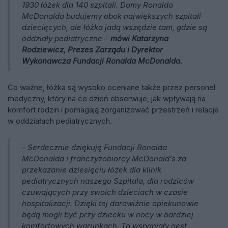
1930 łóżek dla 140 szpitali. Domy Ronalda
McDonalda budujemy obok największych szpitali
dziecięcych, ale łóżka jadą wszędzie tam, gdzie są
oddziały pediatryczne
–
mówi Katarzyna
Rodziewicz, Prezes Zarządu i Dyrektor
Wykonawcza Fundacji Ronalda McDonalda.
Co ważne, łóżka są wysoko oceniane także przez personel
medyczny, który na co dzień obserwuje, jak wpływają na
komfort rodzin i pomagają zorganizować przestrzeń i relacje
w oddziałach pediatrycznych.
-
Serdecznie dziękuję Fundacji Ronalda
McDonalda i franczyzobiorcy McDonald’s za
przekazanie dziesięciu łóżek dla klinik
pediatrycznych naszego Szpitala, dla rodziców
czuwających przy swoich dzieciach w czasie
hospitalizacji. Dzięki tej darowiźnie opiekunowie
będą mogli być przy dziecku w nocy w bardziej
komfortowych warunkach. To wspaniały gest