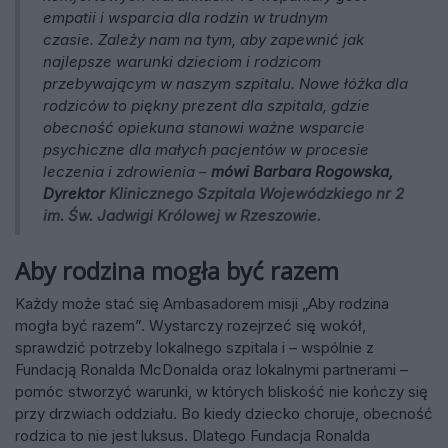
empatii i wsparcia dla rodzin w trudnym
czasie. Zależy nam na tym, aby zapewnić jak
najlepsze warunki dzieciom i rodzicom
przebywającym w naszym szpitalu. Nowe łóżka dla
rodziców to piękny prezent dla szpitala, gdzie
obecność opiekuna stanowi ważne wsparcie
psychiczne dla małych pacjentów w procesie
leczenia i zdrowienia
–
mówi Barbara Rogowska,
Dyrektor
Klinicznego Szpitala Wojewódzkiego nr 2
im. Św. Jadwigi Królowej w Rzeszowie.
Aby rodzina mogła być razem
Każdy może stać się Ambasadorem misji „Aby rodzina
mogła być razem”. Wystarczy rozejrzeć się wokół,
sprawdzić potrzeby lokalnego szpitala i – wspólnie z
Fundacją Ronalda McDonalda oraz lokalnymi partnerami –
pomóc stworzyć warunki, w których bliskość nie kończy się
przy drzwiach oddziału. Bo kiedy dziecko choruje, obecność
rodzica to nie jest luksus. Dlatego Fundacja Ronalda