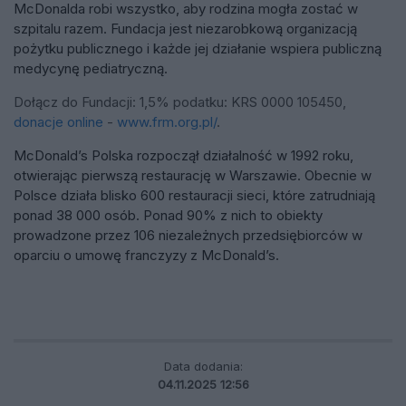
McDonalda robi wszystko, aby rodzina mogła zostać w
szpitalu razem. Fundacja jest niezarobkową organizacją
pożytku publicznego i każde jej działanie wspiera publiczną
medycynę pediatryczną.
Dołącz do Fundacji: 1,5% podatku: KRS 0000 105450,
donacje online
-
www.frm.org.pl/
.
McDonald’s Polska rozpoczął działalność w 1992 roku,
otwierając pierwszą restaurację w Warszawie. Obecnie w
Polsce działa blisko 600 restauracji sieci, które zatrudniają
ponad 38 000 osób. Ponad 90% z nich to obiekty
prowadzone przez 106 niezależnych przedsiębiorców w
oparciu o umowę franczyzy z McDonald’s.
Data dodania:
04.11.2025 12:56