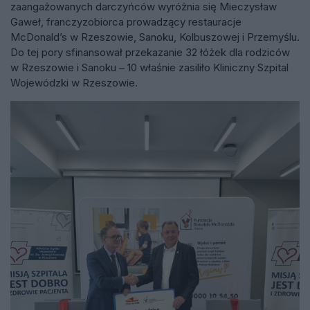
zaangażowanych darczyńców wyróżnia się Mieczysław
Gaweł, franczyzobiorca prowadzący restauracje
McDonald’s w Rzeszowie, Sanoku, Kolbuszowej i Przemyślu.
Do tej pory sfinansował przekazanie 32 łóżek dla rodziców
w Rzeszowie i Sanoku – 10 właśnie zasiliło Kliniczny Szpital
Wojewódzki w Rzeszowie.