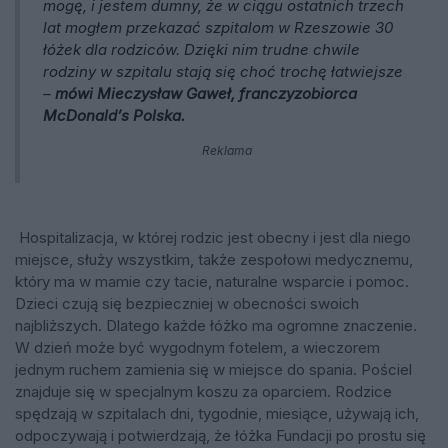
mogę, i jestem dumny, że w ciągu ostatnich trzech
lat mogłem przekazać szpitalom w Rzeszowie 30
łóżek dla rodziców. Dzięki nim trudne chwile
rodziny w szpitalu stają się choć trochę łatwiejsze
–
mówi Mieczysław Gaweł, franczyzobiorca
McDonald’s Polska.
Reklama
Hospitalizacja, w której rodzic jest obecny i jest dla niego
miejsce, służy wszystkim, także zespołowi medycznemu,
który ma w mamie czy tacie, naturalne wsparcie i pomoc.
Dzieci czują się bezpieczniej w obecności swoich
najbliższych. Dlatego każde łóżko ma ogromne znaczenie.
W dzień może być wygodnym fotelem, a wieczorem
jednym ruchem zamienia się w miejsce do spania. Pościel
znajduje się w specjalnym koszu za oparciem. Rodzice
spędzają w szpitalach dni, tygodnie, miesiące, używają ich,
odpoczywają i potwierdzają, że łóżka Fundacji po prostu się