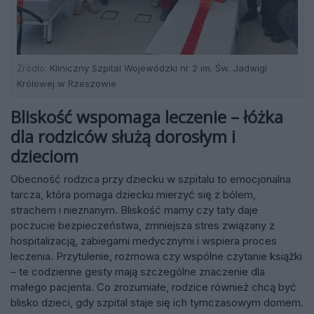
Źródło:
Kliniczny Szpital Wojewódzki nr 2 im. Św. Jadwigi
Królowej w Rzeszowie
Bliskość wspomaga leczenie – łóżka
dla rodziców służą dorosłym i
dzieciom
Obecność rodzica przy dziecku w szpitalu to emocjonalna
tarcza, która pomaga dziecku mierzyć się z bólem,
strachem i nieznanym. Bliskość mamy czy taty daje
poczucie bezpieczeństwa, zmniejsza stres związany z
hospitalizacją, zabiegami medycznymi i wspiera proces
leczenia. Przytulenie, rozmowa czy wspólne czytanie książki
– te codzienne gesty mają szczególne znaczenie dla
małego pacjenta. Co zrozumiałe, rodzice również chcą być
blisko dzieci, gdy szpital staje się ich tymczasowym domem.