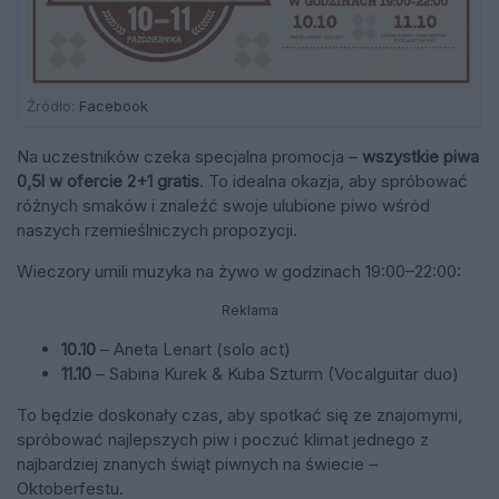
Źródło:
Facebook
Na uczestników czeka specjalna promocja –
wszystkie piwa
0,5l w ofercie 2+1 gratis
. To idealna okazja, aby spróbować
różnych smaków i znaleźć swoje ulubione piwo wśród
naszych rzemieślniczych propozycji.
Wieczory umili muzyka na żywo w godzinach 19:00–22:00:
Reklama
10.10
– Aneta Lenart (solo act)
11.10
– Sabina Kurek & Kuba Szturm (Vocalguitar duo)
To będzie doskonały czas, aby spotkać się ze znajomymi,
spróbować najlepszych piw i poczuć klimat jednego z
najbardziej znanych świąt piwnych na świecie –
Oktoberfestu.