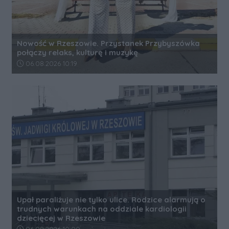
Nowość w Rzeszowie. Przystanek Przybyszówka
połączy relaks, kulturę i muzykę
Data dodania artykułu:
06.08.2026 10:19
Upał paraliżuje nie tylko ulice. Rodzice alarmują o
trudnych warunkach na oddziale kardiologii
dziecięcej w Rzeszowie
Data dodania artykułu: