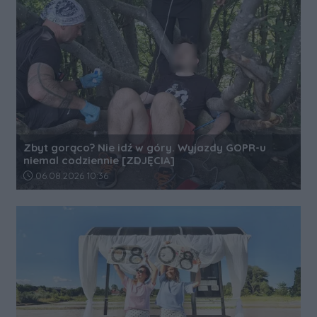
Zbyt gorąco? Nie idź w góry. Wyjazdy GOPR-u
niemal codziennie [ZDJĘCIA]
Data dodania artykułu:
06.08.2026 10:36