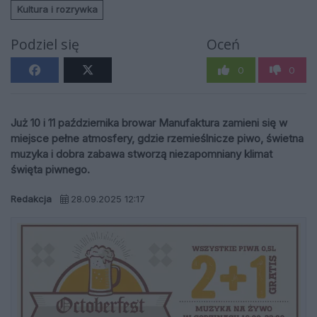
Kultura i rozrywka
Podziel się
Oceń
0
0
Już 10 i 11 października browar Manufaktura zamieni się w
miejsce pełne atmosfery, gdzie rzemieślnicze piwo, świetna
muzyka i dobra zabawa stworzą niezapomniany klimat
święta piwnego.
Redakcja
28.09.2025 12:17