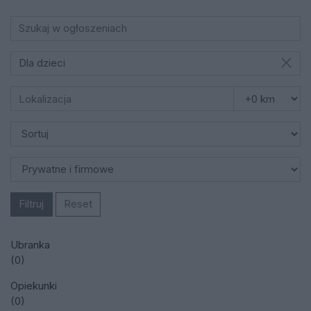
Dla dzieci
Filtruj
Reset
Ubranka
(0)
Opiekunki
(0)