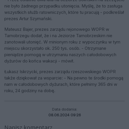
nie było żadnego przypadku utonięcia. Myślę, że to zasługa
wszystkich służb ratowniczych, które tu pracują - podkreślał
prezes Artur Szymański.
Mateusz Bajer, prezes zarządu rejonowego WOPR w
Tarnobrzegu dodał, że i na Jeziorze Tarnobrzeskim nie
zanotowali utonięć. W minionym roku z wypoczynku w tym
miejscu skorzystało ok. 250 tys. osób. - Otrzymane
pieniądze pomogą w utrzymaniu naszych całodobowych
dyżurów do końca wakacji - mówił.
Łukasz Iskrzycki, prezes zarządu rzeszowskiego WOPR
także dziękował za wsparcie: - Na pewno te środki pomogą
nam w całodobowych dyżurach, które pełnimy 365 dni w
roku, 24 godziny na dobę.
Data dodania:
08.06.2024 09:26
Napisz komentarz