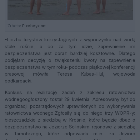
Źródło:
Pixabay.com
-Liczba turystów korzystających z wypoczynku nad wodą
stale rośnie, a co za tym idzie, zapewnienie im
bezpieczeństwa jest coraz bardziej kosztowne. Dlatego
podjęłam decyzję o zwiększeniu kwoty na zapewnienie
bezpieczeństwa w tym roku- podczas piątkowej konferencji
prasowej mówiła Teresa Kubas-Hul, wojewoda
podkarpacki.
Konkurs na realizację zadań z zakresu ratownictwa
wodnegoogłoszony został 29 kwietnia. Adresowany był do
organizacji pozarządowych uprawnionych do wykonywania
ratownictwa wodnego.Zgłosiły się do niego trzy WOPR-y:
bieszczadzkie z siedzibą w Krośnie, które będzie dbać o
bezpieczeństwo na Jeziorze Solińskim, rejonowe z siedzibą
w Tarnobrzegu, które odpowiada m.in. za Jezioro