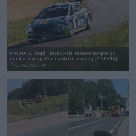
MARMA 35. Rajd Rzeszowski nabiera tempa! Za
nami pierwszy dzień walki o sekundy [ZDJĘCIA]
Data dodania artykułu:
07.08.2026 07:44