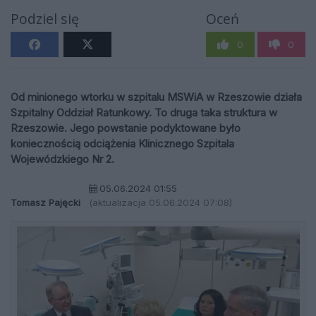
Podziel się
Oceń
0
0
Od minionego wtorku w szpitalu MSWiA w Rzeszowie działa
Szpitalny Oddział Ratunkowy. To druga taka struktura w
Rzeszowie. Jego powstanie podyktowane było
koniecznością odciążenia Klinicznego Szpitala
Wojewódzkiego Nr 2.
05.06.2024 01:55
Tomasz Pajęcki
(aktualizacja 05.06.2024 07:08)