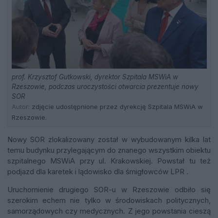
prof. Krzysztof Gutkowski, dyrektor Szpitala MSWiA w
Rzeszowie, podczas uroczystości otwarcia prezentuje nowy
SOR
Autor:
zdjęcie udostępnione przez dyrekcję Szpitala MSWiA w
Rzeszowie.
Nowy SOR zlokalizowany został w wybudowanym kilka lat
temu budynku przylegającym do znanego wszystkim obiektu
szpitalnego MSWiA przy ul. Krakowskiej. Powstał tu też
podjazd dla karetek i lądowisko dla śmigłowców LPR .
Uruchomienie drugiego SOR-u w Rzeszowie odbiło się
szerokim echem nie tylko w środowiskach politycznych,
samorządowych czy medycznych. Z jego powstania cieszą