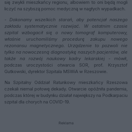
się zwykli mieszkańcy regionu, albowiem to oni będą mogli
liczyć na szybszą pomoc medyczną w nagłych wypadkach.
- Dokonamy wszelkich starań, aby potencjał naszego
zakładu systematycznie rozwijać. W ostatnim czasie
szpital wzbogacił się o nowy tomograf komputerowy,
właśnie uruchomiliśmy procedurę zakupu nowego
rezonansu magnetycznego. Urządzenie to pozwoli nie
tylko na nowoczesną diagnostykę naszych pacjentów, ale
także na rozwój naukowy kadry lekarskiej
- mówił,
podczas uroczystości otwarcia SOR, prof. Krzysztof
Gutkowski, dyrektor Szpitala MSWiA w Rzeszowie.
Na Szpitalny Oddział Ratunkowy mieszkańcy Rzeszowa
czekali niemal połowę dekady. Otwarcie opóźniła pandemia,
podczas której w budynku działał największy na Podkarpaciu
szpital dla chorych na COVID-19.
Reklama