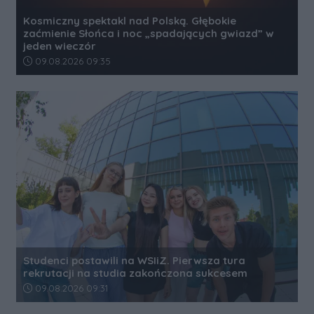
Kosmiczny spektakl nad Polską. Głębokie
zaćmienie Słońca i noc „spadających gwiazd” w
jeden wieczór
Data dodania artykułu:
09.08.2026 09:35
Studenci postawili na WSIiZ. Pierwsza tura
rekrutacji na studia zakończona sukcesem
Data dodania artykułu:
09.08.2026 09:31