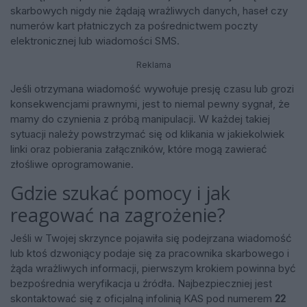
skarbowych nigdy nie żądają wrażliwych danych, haseł czy
numerów kart płatniczych za pośrednictwem poczty
elektronicznej lub wiadomości SMS.
Reklama
Jeśli otrzymana wiadomość wywołuje presję czasu lub grozi
konsekwencjami prawnymi, jest to niemal pewny sygnał, że
mamy do czynienia z próbą manipulacji. W każdej takiej
sytuacji należy powstrzymać się od klikania w jakiekolwiek
linki oraz pobierania załączników, które mogą zawierać
złośliwe oprogramowanie.
Gdzie szukać pomocy i jak
reagować na zagrożenie?
Jeśli w Twojej skrzynce pojawiła się podejrzana wiadomość
lub ktoś dzwoniący podaje się za pracownika skarbowego i
żąda wrażliwych informacji, pierwszym krokiem powinna być
bezpośrednia weryfikacja u źródła. Najbezpieczniej jest
skontaktować się z oficjalną infolinią KAS pod numerem
22