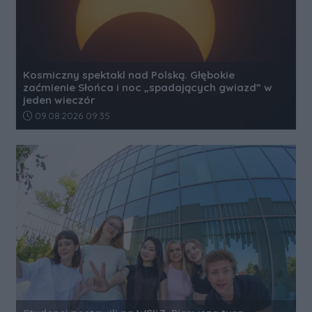
Kosmiczny spektakl nad Polską. Głębokie
zaćmienie Słońca i noc „spadających gwiazd” w
jeden wieczór
Data dodania artykułu:
09.08.2026 09:35