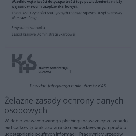
Przykład fałśzywego maila. źródło: KAS
Żelazne zasady ochrony danych
osobowych
W dobie zaawansowanego phishingu najważniejszą zasadą
jest całkowity brak zaufania do niespodziewanych próśb o
udostępnienie poufnych informacji. Pracownicy urzędów