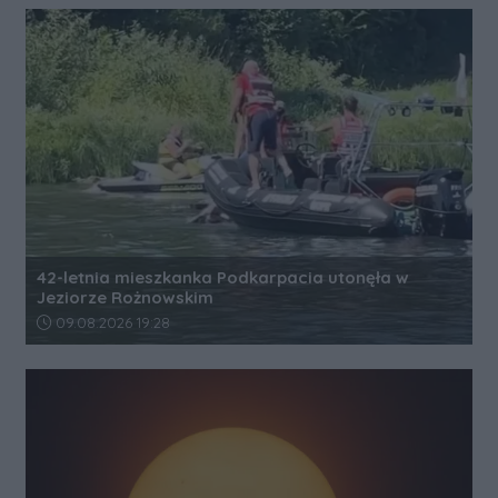
42-letnia mieszkanka Podkarpacia utonęła w
Jeziorze Rożnowskim
Data dodania artykułu:
09.08.2026 19:28