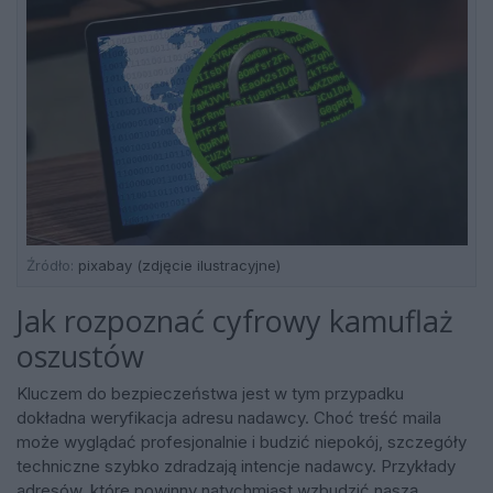
Źródło:
pixabay (zdjęcie ilustracyjne)
Jak rozpoznać cyfrowy kamuflaż
oszustów
Kluczem do bezpieczeństwa jest w tym przypadku
dokładna weryfikacja adresu nadawcy. Choć treść maila
może wyglądać profesjonalnie i budzić niepokój, szczegóły
techniczne szybko zdradzają intencje nadawcy. Przykłady
adresów, które powinny natychmiast wzbudzić naszą