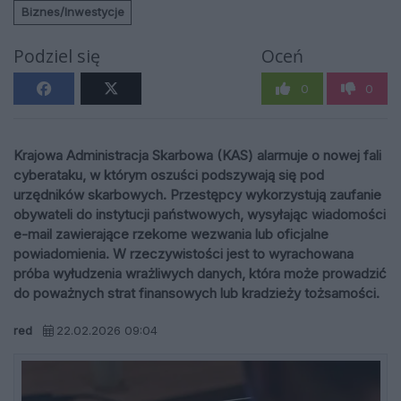
Biznes/Inwestycje
Podziel się
Oceń
0
0
Krajowa Administracja Skarbowa (KAS) alarmuje o nowej fali
cyberataku, w którym oszuści podszywają się pod
urzędników skarbowych. Przestępcy wykorzystują zaufanie
obywateli do instytucji państwowych, wysyłając wiadomości
e-mail zawierające rzekome wezwania lub oficjalne
powiadomienia. W rzeczywistości jest to wyrachowana
próba wyłudzenia wrażliwych danych, która może prowadzić
do poważnych strat finansowych lub kradzieży tożsamości.
red
22.02.2026 09:04