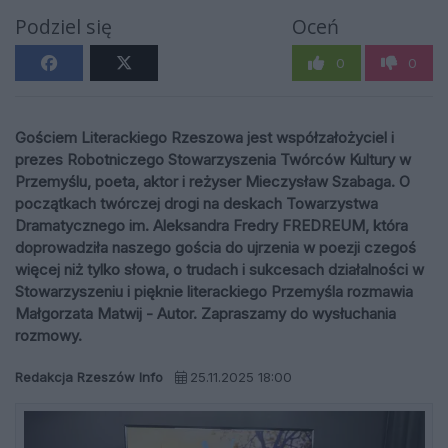
Podziel się
Oceń
0
0
Gościem Literackiego Rzeszowa jest współzałożyciel i
prezes Robotniczego Stowarzyszenia Twórców Kultury w
Przemyślu, poeta, aktor i reżyser Mieczysław Szabaga. O
początkach twórczej drogi na deskach Towarzystwa
Dramatycznego im. Aleksandra Fredry FREDREUM, która
doprowadziła naszego gościa do ujrzenia w poezji czegoś
więcej niż tylko słowa, o trudach i sukcesach działalności w
Stowarzyszeniu i pięknie literackiego Przemyśla rozmawia
Małgorzata Matwij - Autor. Zapraszamy do wysłuchania
rozmowy.
Redakcja Rzeszów Info
25.11.2025 18:00